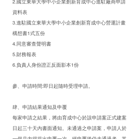
2.國立東華大學中小企業創新育成中心進駐廠商申請
資料表

3.進駐國立東華大學中小企業創新育成中心營運計畫
構想書1式五份

4.同意審查聲明書

5.財務報表

6.負責人身份證正反面影本1份

參、申請時間:即日起隨時受理申請。

肆、申請結果通知及申覆

每家申請之結果，將由育成中心於該申請案正式建案
日起三十天內書面通知。未通過之申請案，申請人於
一個月內得提出申覆一次。經申覆後仍未通過者，其