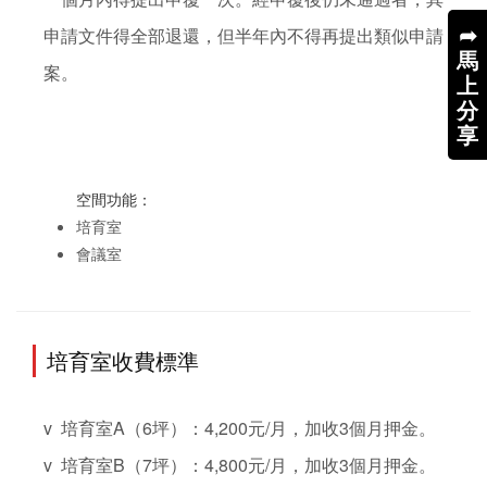
➦
申請文件得全部退還，但半年內不得再提出類似申請
馬
案。

上
分
享
空間功能：
培育室
會議室
培育室收費標準
v  培育室A（6坪）：4,200元/月，加收3個月押金。

v  培育室B（7坪）：4,800元/月，加收3個月押金。
