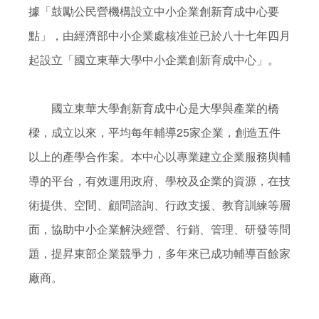
據「鼓勵公民營機構設立中小企業創新
育成中心
要
點」，由經濟部中小企業處核准並已於八十七年四月
起設立「國立東華大學中小企業創新
育成中心
」。

        國立東華大學創新
育成中心
是大學與產業的橋
樑，成立以來，平均每年輔導25家企業，創造五件
以上的產學合作案。本中心以專業建立企業服務與輔
導的平台，有效運用政府、學校及企業的資源，在技
術提供、空間、顧問諮詢、行政支援、教育訓練等層
面，協助中小企業解決經營、行銷、管理、研發等問
題，提昇東部企業競爭力，多年來已成功輔導百餘家
廠商。
