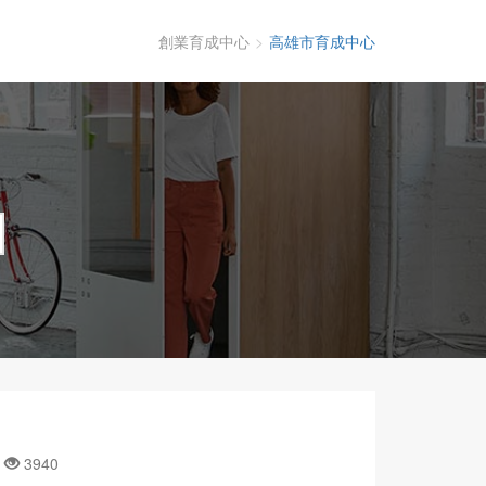
創業育成中心
高雄市育成中心
號
3940