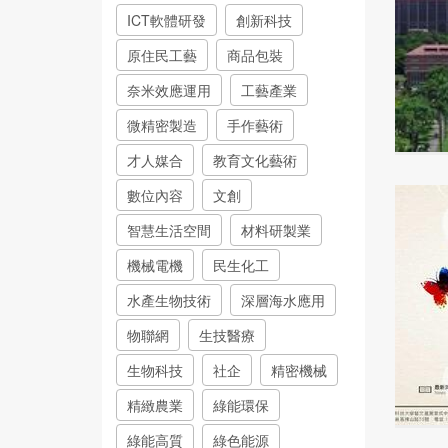
ICT軟體研發
創新科技
原住民工藝
商品包裝
奈米效應運用
工藝產業
微精密製造
手作藝術
才人媒合
教育文化藝術
數位內容
文創
智慧生活空間
材料研製業
機械電機
民生化工
水產生物技術
深層海水應用
物聯網
生技醫療
生物科技
社企
精密機械
精緻農業
綠能環保
綠能高質
綠色能源