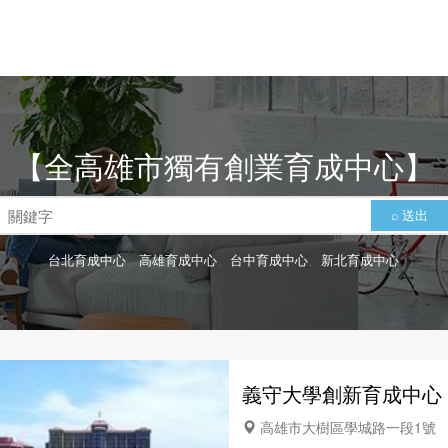
【全高雄市獨有創業育成中心】
⌕ 送出
台北育成中心
、
高雄育成中心
、
台中育成中心
、
新北育成中心
義守大學創新育成中心
高雄市大樹區學城路一段1