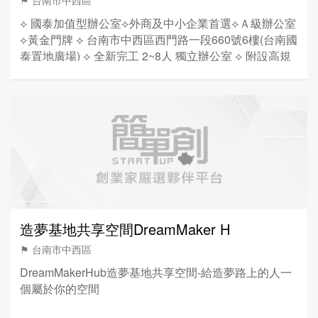
⚑ 台南市中西區
⟡ 國泰加值型辦公室⟡外商及中小企業首選⟡Ａ級辦公室
⟡黃金門牌 ⟡ 台南市中西區西門路一段660號6樓(台南國
泰置地廣場) ⟡ 全新完工 2~8人 獨立辦公室 ⟡ 附設高規
格辦公傢俱、休憩區、會議室
造夢基地共享空間DreamMaker H
⚑ 台南市中西區
DreamMakerHub造夢基地共享空間-給造夢路上的人一
個屬於你的空間