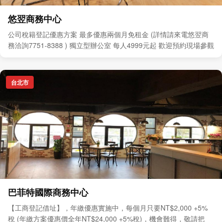
悠翌商務中心
公司稅籍登記優惠方案 最多優惠兩個月免租金 (詳情請來電悠翌商
務洽詢7751-8388 ) 獨立型辦公室 每人4999元起 歡迎預約現場參觀
台北市
巴菲特國際商務中心
【工商登記借址】，年繳優惠實施中，每個月只要NT$2,000 +5%
稅 (年繳方案優惠價全年NT$24,000 +5%稅)，機會難得，敬請把