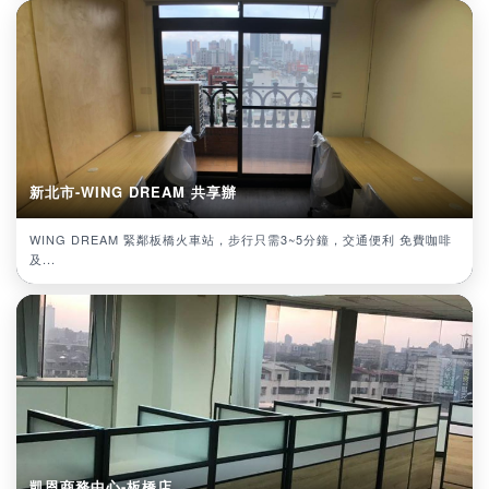
新北市-WING DREAM 共享辦
WING DREAM 緊鄰板橋火車站，步行只需3~5分鐘，交通便利 免費咖啡
及...
凱恩商務中心-板橋店