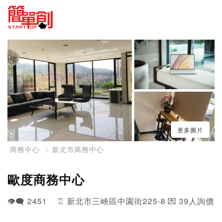
更多圖片
商務中心
新北市商務中心
歐度商務中心
👁️‍🗨️ 2451 ♖ 新北市三峽區中園街225-8 💌 39人詢價