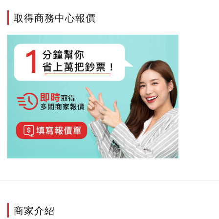
取得商務中心報價
商家介紹