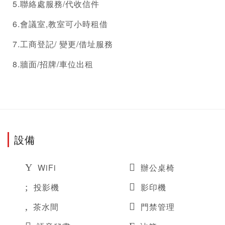
5.聯絡處服務/代收信件
6.會議室,教室可小時租借
7.
工商登記
/ 變更/借址服務
8.牆面/招牌/車位出租
設備
WiFi
辦公桌椅
投影機
影印機
茶水間
門禁管理