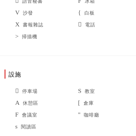
語音秘書
冰箱
沙發
白板
書報雜誌
電話
掃描機
設施
停車場
教室
休憩區
倉庫
會議室
咖啡廳
閱讀區