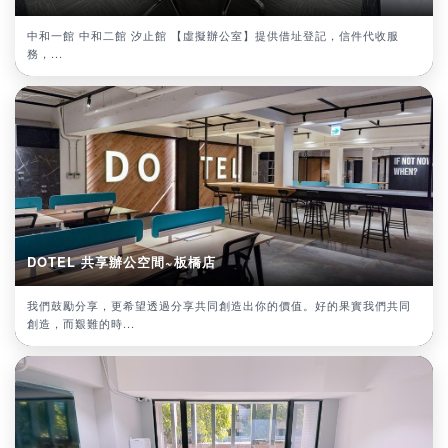
中和一館 中和二館 汐止館 【虛擬辦公室】提供借址登記，信件代收服
務，...
DOTEL 共享辦公空間~板橋店
我們鼓勵分享，更希望透過分享共同創造出你的價值。好的果實我們共同
創造，而艱難的時...