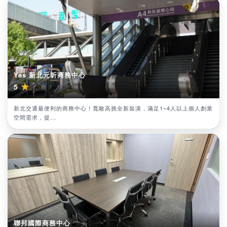
Yes 新北元昕商務中心
★
5
新北交通最便利的商務中心！寬敞高挑全新裝潢，滿足1~4人以上個人創業
空間需求，提...
聯邦國際商務中心