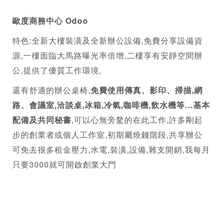
歐度
商務中心
 Odoo
特色:全新大樓裝潢及全新辦公設備,免費分享設備資
源,一樓面臨大馬路曝光率倍增,二樓享有安靜空間辦
公,提供了優質工作環境,
還有舒適的辦公桌椅,
免費使用傳真、影印、掃描,網
路、會議室,洽談桌,冰箱,冷氣,咖啡機,飲水機等…基本
配備及共同秘書
,可以心無旁騖的在此工作,許多剛起
步的創業者或個人工作室,初期屬燒錢階段,共享辦公
可免去很多租金壓力,水電,裝潢,設備,雜支開銷,我每月
只要3000就可開啟創業大門